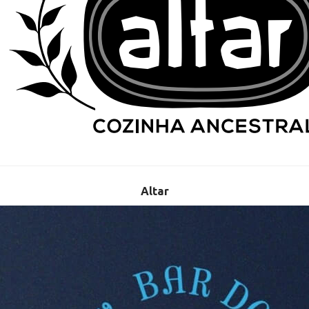
Altar